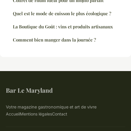
Coffret de rhum idéal pour un mojito parfait
Quel est le mode de cuisson le plus écologique ?
La Boutique du Goût : vins et produits artisanaux
Comment bien manger dans la journée ?
Bar Le Maryland
Votre magazine gastronomique et art de vivre
Accueil
Mentions légales
Contact