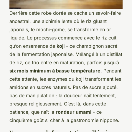
Derrière cette robe dorée se cache un savoir-faire
ancestral, une alchimie lente où le riz gluant
japonais, le
mochi-gome
, se transforme en or
liquide. Le processus commence avec le riz cuit,
qu’on ensemence de
koji
- ce champignon sacré
de la fermentation japonaise. Mélangé à un distillat
de riz, ce trio entre en maturation, parfois jusqu’à
six mois minimum à basse température
. Pendant
cette attente, les enzymes du koji transforment les
amidons en sucres naturels. Pas de sucre ajouté,
pas de manipulation : la douceur naît lentement,
presque religieusement. C’est là, dans cette
patience, que naît la
rondeur umami
- ce
cinquième goût si cher à la gastronomie nippone.