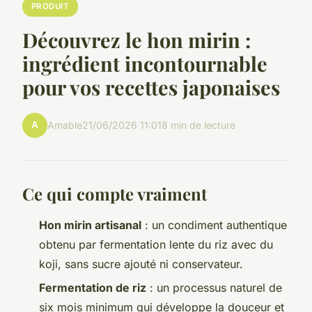
PRODUIT
Découvrez le hon mirin :
ingrédient incontournable
pour vos recettes japonaises
A
Amable
21/06/2026 11:01
8 min de lecture
Ce qui compte vraiment
Hon mirin artisanal
: un condiment authentique
obtenu par fermentation lente du riz avec du
koji, sans sucre ajouté ni conservateur.
Fermentation de riz
: un processus naturel de
six mois minimum qui développe la douceur et