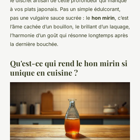
le discret artisan de cette profondeur qui manque
à vos plats japonais. Pas un simple édulcorant,
pas une vulgaire sauce sucrée : le
hon mirin
, c’est
l’âme cachée d’un bouillon, le brillant d’un laquage,
l’harmonie d’un goût qui résonne longtemps après
la dernière bouchée.
Qu'est-ce qui rend le hon mirin si
unique en cuisine ?