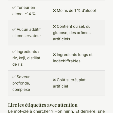
✅ Teneur en
❌ Moins de 1 % d’alcool
alcool ~14 %
❌ Contient du sel, du
✅ Aucun additif
glucose, des arômes
ni conservateur
artificiels
✅ Ingrédients :
❌ Ingrédients longs et
riz, koji, distillat
indéchiffrables
de riz
✅ Saveur
❌ Goût sucré, plat,
profonde,
artificiel
complexe
Lire les étiquettes avec attention
Le mot-clé à chercher ?
Hon mirin
. Et derrière, une