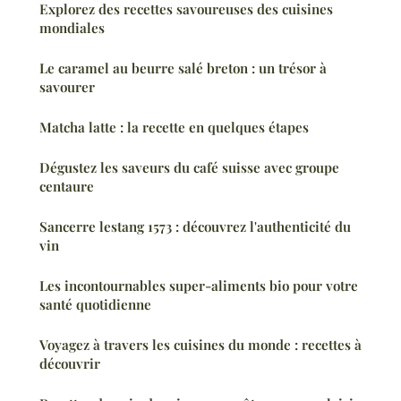
Explorez des recettes savoureuses des cuisines
mondiales
Le caramel au beurre salé breton : un trésor à
savourer
Matcha latte : la recette en quelques étapes
Dégustez les saveurs du café suisse avec groupe
centaure
Sancerre lestang 1573 : découvrez l'authenticité du
vin
Les incontournables super-aliments bio pour votre
santé quotidienne
Voyagez à travers les cuisines du monde : recettes à
découvrir