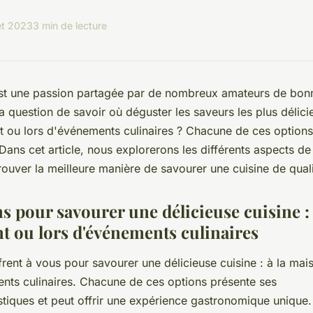
let 2023
3 min de lecture
st une passion partagée par de nombreux amateurs de bonn
a question de savoir où déguster les saveurs les plus délici
t ou lors d'événements culinaires ? Chacune de ces option
 Dans cet article, nous explorerons les différents aspects d
rouver la meilleure manière de savourer une cuisine de quali
s pour savourer une délicieuse cuisine :
nt ou lors d'événements culinaires
frent à vous pour savourer une délicieuse cuisine : à la mai
nts culinaires. Chacune de ces options présente ses
stiques et peut offrir une expérience gastronomique unique