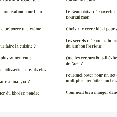
a motivation pour bien
Le Beaujolais : découverte d
Bourguignon
ne préparer une crème
Choisir le verre idéal pour
Les secrets méconnus du pr
ur faire la cuisine ?
du jambon ibérique
plus sainement ?
Quelles erreurs faut-il évit
de Noël ?
e pâtisserie: conseils clés
Pourquoi opter pour un pot 
multiples bienfaits d'un tré
aire à manger ?
Comment bien manger dans 
ter du khol en poudre