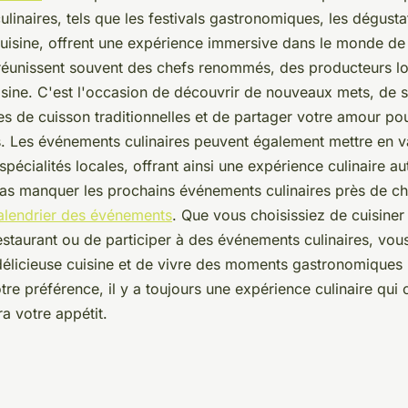
linaires, tels que les festivals gastronomiques, les dégusta
uisine, offrent une expérience immersive dans le monde de
éunissent souvent des chefs renommés, des producteurs lo
sine. C'est l'occasion de découvrir de nouveaux mets, de se
 de cuisson traditionnelles et de partager votre amour pou
. Les événements culinaires peuvent également mettre en v
pécialités locales, offrant ainsi une expérience culinaire au
as manquer les prochains événements culinaires près de c
alendrier des événements
. Que vous choisissiez de cuisine
estaurant ou de participer à des événements culinaires, vou
délicieuse cuisine et de vivre des moments gastronomique
otre préférence, il y a toujours une expérience culinaire qui
ra votre appétit.