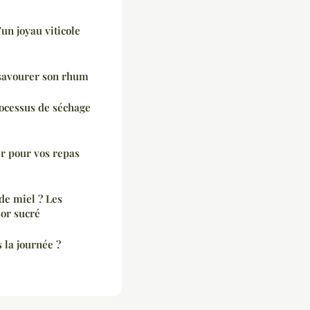
'un joyau viticole
 savourer son rhum
ocessus de séchage
er pour vos repas
de miel ? Les
sor sucré
la journée ?