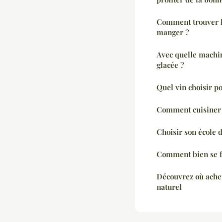
Comment trouver l
manger ?
Avec quelle machi
glacée ?
Quel vin choisir po
Comment cuisiner 
Choisir son école d
Comment bien se f
Découvrez où ache
naturel