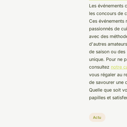
Les événements cu
les concours de c
Ces événements r
passionnés de cui
avec des méthodes
d'autres amateurs
de saison ou des s
unique. Pour ne p
consultez
notre c
vous régaler au r
de savourer une 
Quelle que soit v
papilles et satisfe
Actu